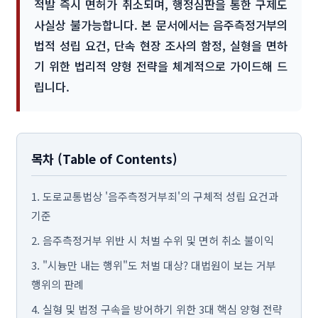
적발 즉시 면허가 취소되며, 행정심판을 통한 구제도
사실상 불가능합니다. 본 문서에서는 음주측정거부의
법적 성립 요건, 단속 현장 조사의 함정, 실형을 면하
기 위한 법리적 양형 전략을 체계적으로 가이드해 드
립니다.
목차 (Table of Contents)
1. 도로교통법상 '음주측정거부죄'의 구체적 성립 요건과
기준
2. 음주측정거부 위반 시 처벌 수위 및 면허 취소 불이익
3. "시늉만 내는 행위"도 처벌 대상? 대법원이 보는 거부
행위의 판례
4. 실형 및 법정 구속을 방어하기 위한 3대 핵심 양형 전략