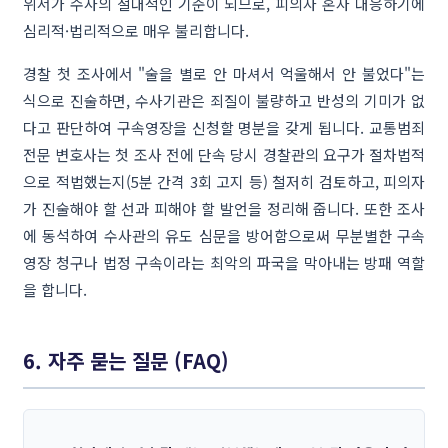
위서가 수사의 절대적인 기준이 되므로, 피의자 혼자 대응하기에
심리적·법리적으로 매우 불리합니다.
경찰 첫 조사에서 "술을 별로 안 마셔서 억울해서 안 불었다"는
식으로 진술하면, 수사기관은 죄질이 불량하고 반성의 기미가 없
다고 판단하여 구속영장을 신청할 명분을 갖게 됩니다. 교통범죄
전문 변호사는 첫 조사 전에 단속 당시 경찰관의 요구가 절차법적
으로 적법했는지(5분 간격 3회 고지 등) 철저히 검토하고, 피의자
가 진술해야 할 선과 피해야 할 발언을 정리해 줍니다. 또한 조사
에 동석하여 수사관의 유도 심문을 방어함으로써 무분별한 구속
영장 청구나 법정 구속이라는 최악의 파국을 막아내는 방패 역할
을 합니다.
6. 자주 묻는 질문 (FAQ)