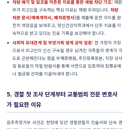
차량 매각 및 알코올 의존증 치료를 통한 재범 차단 기조:
재판
부가 피고인을 구속하는 핵심 이유는 재범 우려입니다.
차량
처분 문서(매매계약서, 폐차증명서)
를 제출해 운전 의지를 완
전히 꺾었음을 보여주고, 정신건강의학과에서 단주 치료를 지
속적으로 받고 있다는 진료 기록을 보강해야 합니다.
사회적 유대관계 및 부양가족 생계 궁박 입증:
한 가정의 가장
으로서 피고인이 인신 구속될 경우 남겨진 가족들의 생계가 극
도로 곤란해진다는 점을 부채증명원, 주민등록등본, 직장 상사
및 동료들의 자필 탄원서를 통해 서면으로 입증하여 집행유예
나 벌금형 선처를 이끌어내야 합니다.
5. 경찰 첫 조사 단계부터 교통범죄 전문 변호사
가 필요한 이유
음주측정거부 사건은 현장에 있던 경찰관들의 진술서와 단속 경