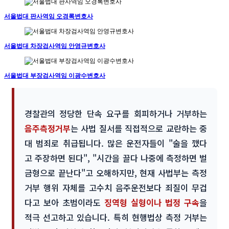
서울법대 판사역임 오경록변호사
서울법대 차장검사역임 안영규변호사
서울법대 부장검사역임 이광수변호사
경찰관의 정당한 단속 요구를 회피하거나 거부하는
음주측정거부
는 사법 질서를 직접적으로 교란하는 중
대 범죄로 취급됩니다. 많은 운전자들이 "술을 깼다
고 주장하면 된다", "시간을 끌다 나중에 측정하면 벌
금형으로 끝난다"고 오해하지만, 현재 사법부는 측정
거부 행위 자체를 고수치 음주운전보다 죄질이 무겁
다고 보아 초범이라도
징역형 실형이나 법정 구속
을
적극 선고하고 있습니다. 특히 현행법상 측정 거부는