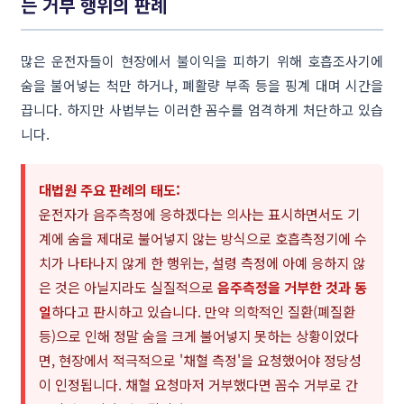
는 거부 행위의 판례
많은 운전자들이 현장에서 불이익을 피하기 위해 호흡조사기에
숨을 불어넣는 척만 하거나, 폐활량 부족 등을 핑계 대며 시간을
끕니다. 하지만 사법부는 이러한 꼼수를 엄격하게 처단하고 있습
니다.
대법원 주요 판례의 태도:
운전자가 음주측정에 응하겠다는 의사는 표시하면서도 기
계에 숨을 제대로 불어넣지 않는 방식으로 호흡측정기에 수
치가 나타나지 않게 한 행위는, 설령 측정에 아예 응하지 않
은 것은 아닐지라도 실질적으로
음주측정을 거부한 것과 동
일
하다고 판시하고 있습니다. 만약 의학적인 질환(폐질환
등)으로 인해 정말 숨을 크게 불어넣지 못하는 상황이었다
면, 현장에서 적극적으로 '채혈 측정'을 요청했어야 정당성
이 인정됩니다. 채혈 요청마저 거부했다면 꼼수 거부로 간