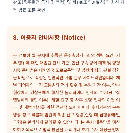
44조(음주운전 금지 및 측정) 및 제148조의2(벌칙)의 최신 개
정 법률 조문 확인
8. 이용자 안내사항 (Notice)
본 정보성 웹 문서에 수록된 음주측정거부죄의 성립 요건, 거
부 행위에 대한 대법원 판례 기준, 인신 구속 방어 대책 및 양형
서류 준비법은 대한민국 도로교통법 및 법원의 최근 판결 경향
을 바탕으로 작성된 일반적인 사법 실무 가이드라인입니다. 개
별 피의자의 과거 교통범죄 전과 횟수 및 누범 기간 여부, 단속
현장에서 경찰관에게 행사한 물리력이나 언사의 수위(공무집
행방해죄 경합 여부), 채혈 요구 등 사후 소명 절차의 이행 여
부 및 재범 방지를 위한 객관적 노력에 따라 수사기관의 구속
영장 청구 확률과 법원의 최종 선고 형량(실형 대 집행유예·벌
금형)은 완벽하게 달라질 수 있습니다. 본 문서 내용만을 맹신
하여 자의적으로 법적 판단을 내리거나 초기 수사 대응을 방치