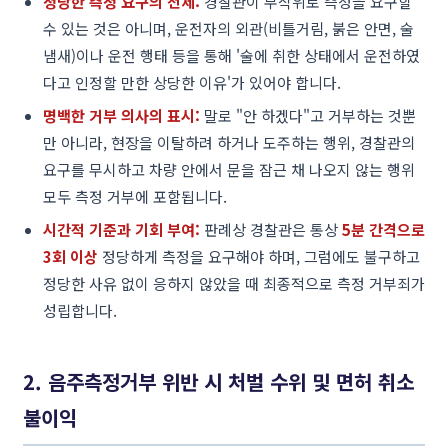
정당한 측정 요구의 전제:
경찰관이 무작위로 측정을 요구할
수 있는 것은 아니며, 운전자의 외관(비틀거림, 붉은 안면, 술
냄새)이나 운전 행태 등을 통해 '술에 취한 상태에서 운전하였
다고 인정할 만한 상당한 이유'가 있어야 합니다.
명백한 거부 의사의 표시:
말로 "안 하겠다"고 거부하는 것뿐
만 아니라, 현장을 이탈하려 하거나 도주하는 행위, 경찰관의
요구를 무시하고 차량 안에서 문을 잠근 채 나오지 않는 행위
모두 측정 거부에 포함됩니다.
시간적 기준과 기회 부여:
판례상 경찰관은 통상
5분 간격으로
3회 이상
정당하게 측정을 요구해야 하며, 그럼에도 불구하고
정당한 사유 없이 응하지 않았을 때 최종적으로 측정 거부죄가
성립합니다.
2. 음주측정거부 위반 시 처벌 수위 및 면허 취소
불이익