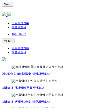
Menu
음주측정거부
대표변호사
1660-0722
MENU
음주측정거부
대표변호사
검사장역임 前대검찰청 이명재변호사
서울법대 판사역임 문유진변호사
서울법대 부장판사역임 이준희변호사