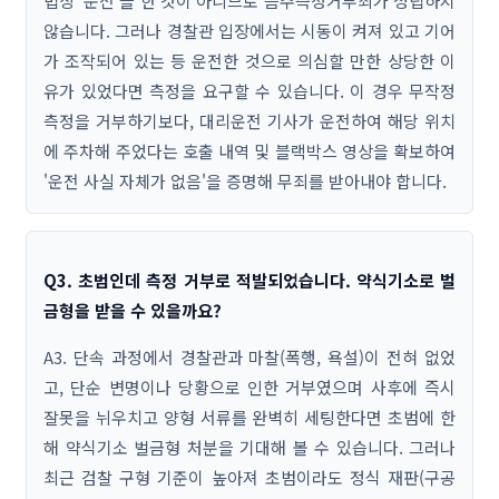
법상 '운전'을 한 것이 아니므로 음주측정거부죄가 성립하지
않습니다. 그러나 경찰관 입장에서는 시동이 켜져 있고 기어
가 조작되어 있는 등 운전한 것으로 의심할 만한 상당한 이
유가 있었다면 측정을 요구할 수 있습니다. 이 경우 무작정
측정을 거부하기보다, 대리운전 기사가 운전하여 해당 위치
에 주차해 주었다는 호출 내역 및 블랙박스 영상을 확보하여
'운전 사실 자체가 없음'을 증명해 무죄를 받아내야 합니다.
Q3. 초범인데 측정 거부로 적발되었습니다. 약식기소로 벌
금형을 받을 수 있을까요?
A3. 단속 과정에서 경찰관과 마찰(폭행, 욕설)이 전혀 없었
고, 단순 변명이나 당황으로 인한 거부였으며 사후에 즉시
잘못을 뉘우치고 양형 서류를 완벽히 세팅한다면 초범에 한
해 약식기소 벌금형 처분을 기대해 볼 수 있습니다. 그러나
최근 검찰 구형 기준이 높아져 초범이라도 정식 재판(구공