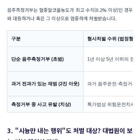
음주측정거부는 혈중알코올농도가 최고 수치(0.2% 이상)인 경우
와 대등하거나 혹은 그 이상으로 엄중하게 처벌받습니다.
구분
형사처벌 수위 (법정형)
단순 음주측정거부 (초범)
1년 이상 5년 이하의 징역 
과거 전과가 있는 재범 (2진 아웃)
과거 음주운전·측정거부 
측정거부 중 사고 유발 (치상)
특가법상 위험운전치사상
3. "시늉만 내는 행위"도 처벌 대상? 대법원이 보